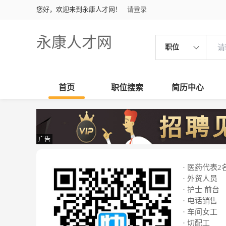
您好，欢迎来到永康人才网！
请登录
永康人才网
职位
首页
职位搜索
简历中心
广告
· 医药代表2
· 外贸人员
· 护士 前台
· 电话销售
· 车间女工
· 切配工