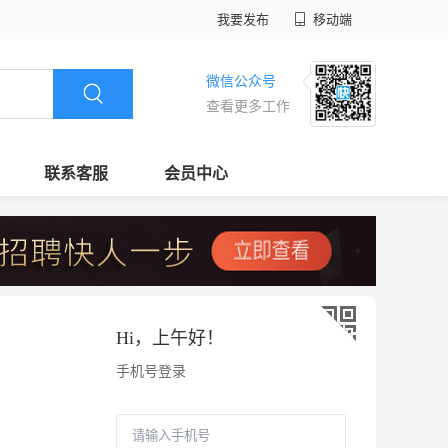
我要发布
移动端
微信公众号
查看更多工作
联系客服
会员中心
Hi，
上午好
！
手机号登录