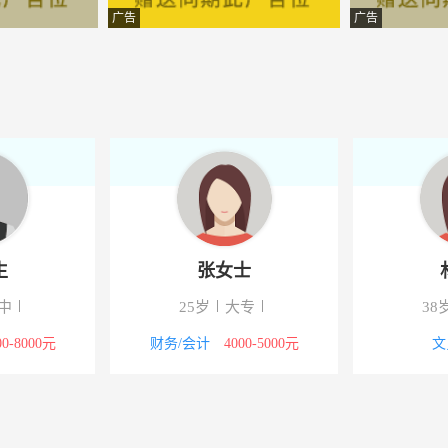
限公司
-浙江金华市永康市
广告
广告
办事处
-湖南长沙市芙蓉区
有限公司
-浙江金华市永康市
科技有限公司
-浙江金华市永康市
设备厂
-浙江金华市永康市
-浙江金华市永康市
生
张女士
限公司
-浙江金华市永康市
中
25岁
大专
38
康分公司
-浙江金华市永康市
00-8000元
财务/会计
4000-5000元
文