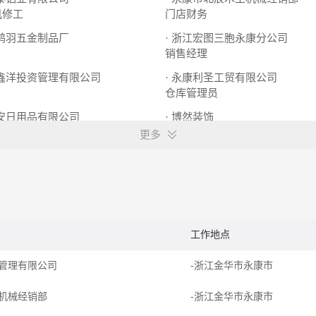
机修工
门店财务
市鸿羽五金制品厂
· 浙江宏图三胞永康分公司
销售经理
荣鑫洋投资管理有限公司
· 永康利圣工贸有限公司
仓库管理员
戴安日用品有限公司
· 博然装饰
设计师
更多
工作地点
管理有限公司
-浙江金华市永康市
机械经销部
-浙江金华市永康市