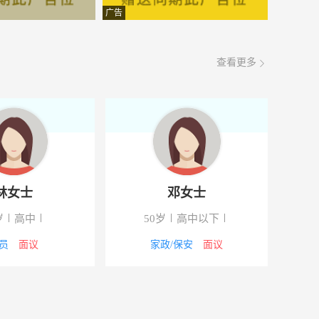
面议
08-09
广告
面议
08-09
查看更多
面议
08-09
面议
08-09
面议
08-09
面议
08-09
林女士
邓女士
面议
08-09
岁
高中
50岁
高中以下
面议
08-09
员
面议
家政/保安
面议