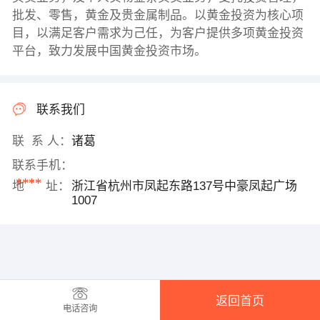
批发、零售，黄金及贵金属制品。以黄金投资为核心项
目，以满足客户需求为己任，为客户提供多项黄金投资
平台，致力发展中国黄金投资市场。
联系我们
联 系 人：
诸葛
联系手机：
****
地 址：
浙江省杭州市凤起东路137号中豪凤起广场
1007
返回首页
电话咨询