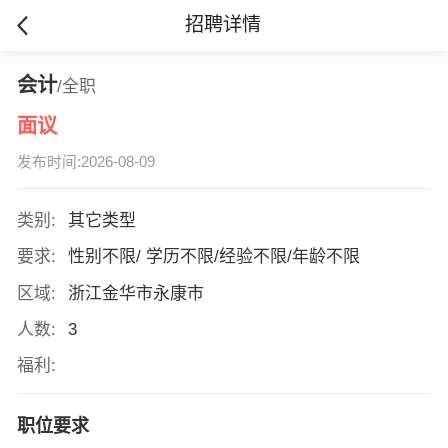
招聘详情
会计
/全职
面议
发布时间:2026-08-09
类别:
其它类型
要求:
性别不限/ 学历不限/经验不限/年龄不限
区域:
浙江金华市永康市
人数:
3
福利:
职位要求