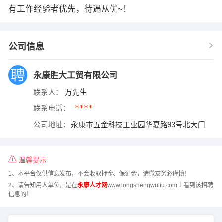
有工作经验者优先，待遇从优~！
公司信息
永康胜大工贸有限公司
联系人：
万先生
****
联系电话：
公司地址：
永康市五金科技工业园华夏路93号北大门
温馨提示
1、本平台仅供信息发布，不会收取押金、保证金，请微友务必谨慎！
2、请告知用人单位，是在
永康人才网
www.longshengwuliu.com上看到该招聘
信息的！