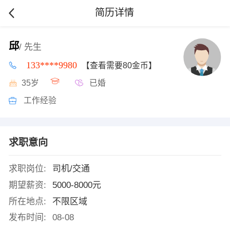
简历详情
邱
/ 先生
133****9980
【查看需要80金币】
35岁
已婚
工作经验
求职意向
求职岗位:
司机/交通
期望薪资:
5000-8000元
所在地点:
不限区域
发布时间:
08-08