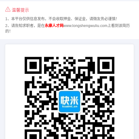
温馨提示
1、本平台仅供信息发布，不会收取押金、保证金，请微友务必谨慎！
2、请告知求职者，是在
永康人才网
www.longshengwuliu.com上看到该简历
的！